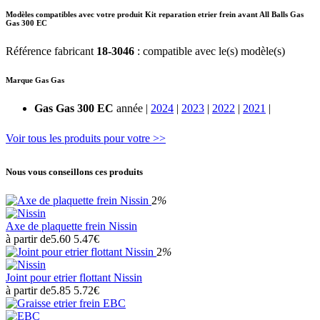
Modèles compatibles avec votre produit Kit reparation etrier frein avant All Balls Gas
Gas 300 EC
Référence fabricant
18-3046
: compatible avec le(s) modèle(s)
Marque Gas Gas
Gas Gas 300 EC
année |
2024
|
2023
|
2022
|
2021
|
Voir tous les produits pour votre >>
Nous vous conseillons ces produits
2
%
Axe de plaquette frein Nissin
à partir de
5.60
5.47€
2
%
Joint pour etrier flottant Nissin
à partir de
5.85
5.72€