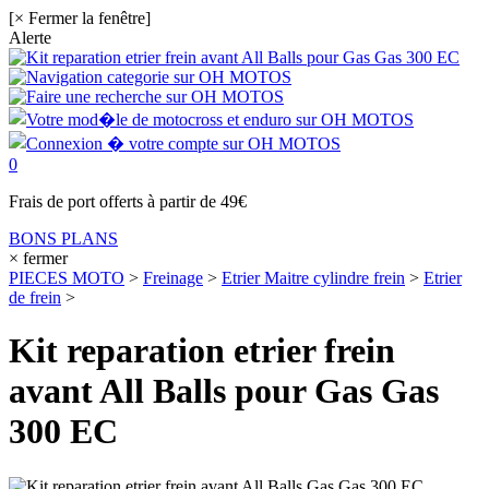
[× Fermer la fenêtre]
Alerte
0
Frais de port offerts à partir de 49€
BONS PLANS
× fermer
PIECES MOTO
>
Freinage
>
Etrier Maitre cylindre frein
>
Etrier
de frein
>
Kit reparation etrier frein
avant All Balls pour Gas Gas
300 EC