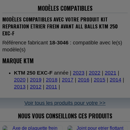
MODÈLES COMPATIBLES
MODÈLES COMPATIBLES AVEC VOTRE PRODUIT KIT
REPARATION ETRIER FREIN AVANT ALL BALLS KTM 250
EXC-F
Référence fabricant
18-3046
: compatible avec le(s)
modèle(s)
MARQUE KTM
KTM 250 EXC-F
année |
2023
|
2022
|
2021
|
2020
|
2019
|
2018
|
2017
|
2016
|
2015
|
2014
|
2013
|
2012
|
2011
|
Voir tous les produits pour votre >>
NOUS VOUS CONSEILLONS CES PRODUITS