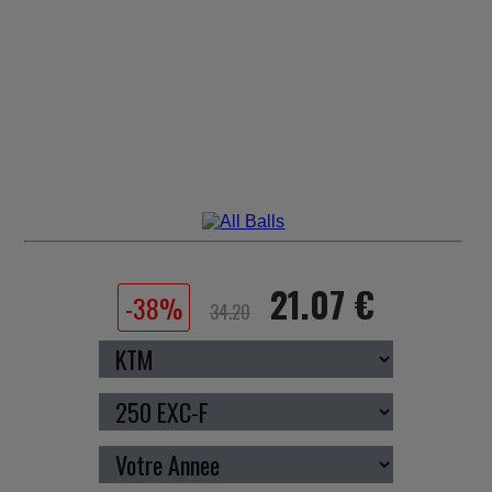
21.07 €
-38%
34.20