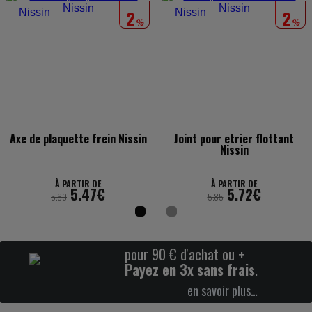
2
2
%
%
Axe de plaquette frein Nissin
Joint pour etrier flottant
Nissin
À PARTIR DE
À PARTIR DE
5.47€
5.72€
5.60
5.85
pour 90 € d'achat ou +
Payez en 3x sans frais
.
en savoir plus…