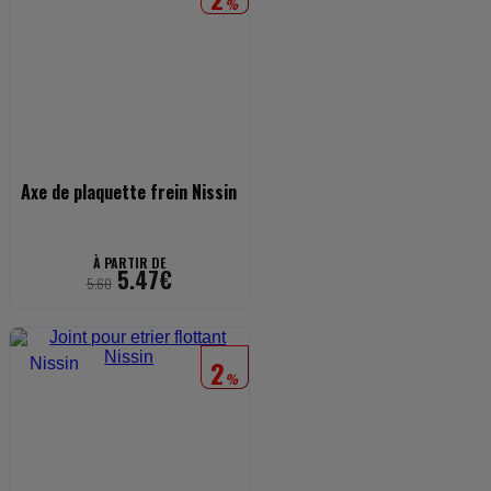
%
Axe de plaquette frein Nissin
À PARTIR DE
5.47€
5.60
2
%