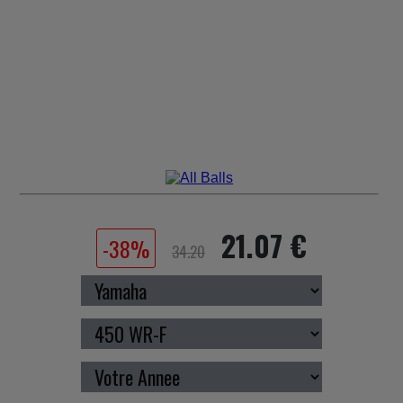
21.07 €
-38%
34.20