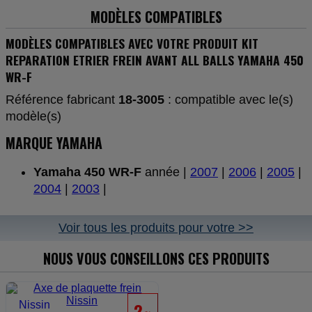
MODÈLES COMPATIBLES
MODÈLES COMPATIBLES AVEC VOTRE PRODUIT KIT
REPARATION ETRIER FREIN AVANT ALL BALLS YAMAHA 450
WR-F
Référence fabricant
18-3005
: compatible avec le(s)
modèle(s)
MARQUE YAMAHA
Yamaha 450 WR-F
année |
2007
|
2006
|
2005
|
2004
|
2003
|
Voir tous les produits pour votre >>
NOUS VOUS CONSEILLONS CES PRODUITS
2