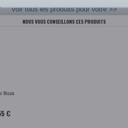
Voir tous les produits pour votre >>
NOUS VOUS CONSEILLONS CES PRODUITS
r Nissin
55 €