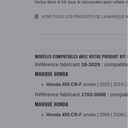
Inclus dans le kit :tous le nécessaire pour refaire s
VOIR TOUS LES PRODUITS DE LA MARQUE
MODÈLES COMPATIBLES AVEC VOTRE PRODUIT KIT 
Référence fabricant
18-3029
: compatibl
MARQUE HONDA
Honda 450 CR-F
année |
2020
|
2019
|
Référence fabricant
1702-0098
: compati
MARQUE HONDA
Honda 450 CR-F
année |
2009
|
2008
|