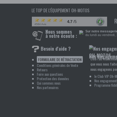
LE TOP DE L'ÉQUIPEMENT OH-MOTOS
4.7
/5
4584 Avis
Nous sommes
Sur notre messagerie
à votre écoute :
du lundi au vendredi, 
Besoin d'aide ?
Nos engagem
Cela fait maintenan
FORMULAIRE DE RÉTRACTATION
que vous nous faite
Conditions générales de Vente
nous engageons pou
Retours
Foire aux questions
le Club VIP Oh-
Protection des données
Nos engagement
Qui sommes nous
Programme fidél
Nos partenaires