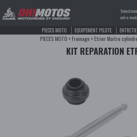
Selection
votre mod
PIECES MOTO
EQUIPEMENT PILOTE
ENTRETI
PIECES MOTO
>
Freinage
>
Etrier Maitre cylindr
KIT REPARATION ET